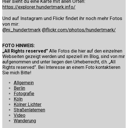
Hier sieht du eine Karte mit allen Orten:
https://explorer.hundertmark.info/
Und auf Instagram und Flickr findet ihr noch mehr Fotos
von mir:
@ni_hundertmark
@flickr.com/photos/hundertmark/
FOTO HINWEIS:
„All Rights reserved”
Alle Fotos die hier auf den einzelnen
Webseiten gezeigt werden und speziell im Blog, sind von mir
aufgenommen und unter liegen den Urheberrecht, d.h. „All
Rights reserved”. Bei Interesse an einem Foto kontaktieren
Sie mich Bitte!
Allgemein
Berlin
Fotografie
Köln
Kölner Lichter
Straßenlaternen
Video
Wanderung