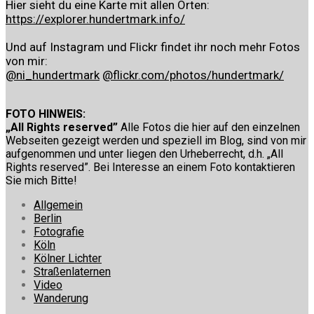
Hier sieht du eine Karte mit allen Orten:
https://explorer.hundertmark.info/
Und auf Instagram und Flickr findet ihr noch mehr Fotos
von mir:
@ni_hundertmark
@flickr.com/photos/hundertmark/
FOTO HINWEIS:
„All Rights reserved”
Alle Fotos die hier auf den einzelnen
Webseiten gezeigt werden und speziell im Blog, sind von mir
aufgenommen und unter liegen den Urheberrecht, d.h. „All
Rights reserved”. Bei Interesse an einem Foto kontaktieren
Sie mich Bitte!
Allgemein
Berlin
Fotografie
Köln
Kölner Lichter
Straßenlaternen
Video
Wanderung