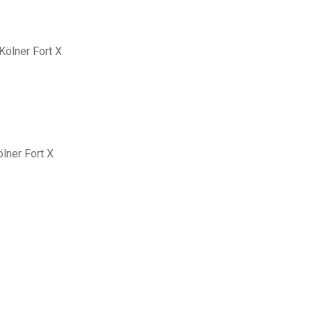
Kölner Fort X
lner Fort X