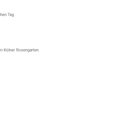
chen Tag
im Kölner Rosengarten