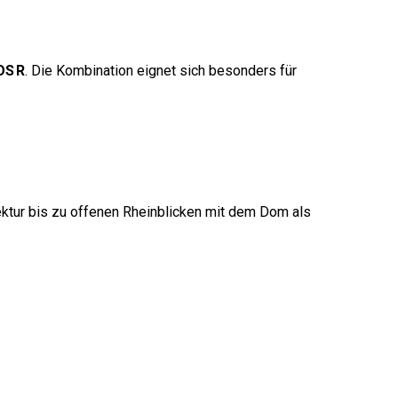
OS R
. Die Kombination eignet sich besonders für
ektur bis zu offenen Rheinblicken mit dem Dom als