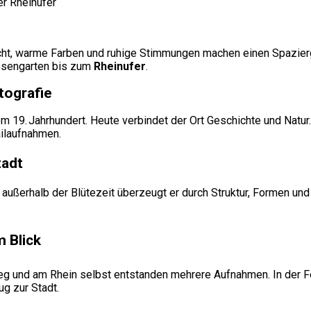
cht, warme Farben und ruhige Stimmungen machen einen Spazierg
osengarten bis zum
Rheinufer
.
tografie
m 19. Jahrhundert. Heute verbindet der Ort Geschichte und Natu
ailaufnahmen.
tadt
ußerhalb der Blütezeit überzeugt er durch Struktur, Formen und 
 Blick
eg und am Rhein selbst entstanden mehrere Aufnahmen. In der F
g zur Stadt.