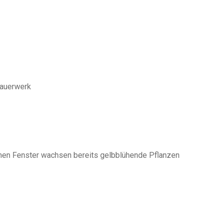
Mauerwerk
nen Fenster wachsen bereits gelbblühende Pflanzen