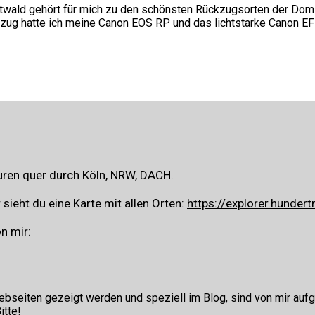
dtwald gehört für mich zu den schönsten Rückzugsorten der Dom
fzug hatte ich meine Canon EOS RP und das lichtstarke Canon E
ren quer durch Köln, NRW, DACH.
sieht du eine Karte mit allen Orten:
https://explorer.hundert
n mir:
ebseiten gezeigt werden und speziell im Blog, sind von mir aufg
itte!