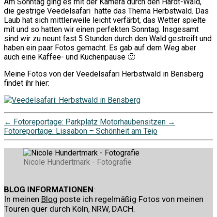
Am Sonntag ging es mit der Kamera durch den Hardt-Wald,
die gestrige Veedelsafari hatte das Thema Herbstwald. Das
Laub hat sich mittlerweile leicht verfärbt, das Wetter spielte
mit und so hatten wir einen perfekten Sonntag. Insgesamt
sind wir zu neunt fast 5 Stunden durch den Wald gestreift und
haben ein paar Fotos gemacht. Es gab auf dem Weg aber
auch eine Kaffee- und Kuchenpause 🙂
Meine Fotos von der Veedelsafari Herbstwald in Bensberg
findet ihr hier:
←
Fotoreportage: Parkplatz Motorhaubensitzen
→
Fotoreportage: Lissabon – Schönheit am Tejo
Nicole Hundertmark - Fotografie
BLOG INFORMATIONEN
:
In meinen
Blog
poste ich regelmäßig Fotos von meinen
Touren quer durch Köln, NRW, DACH.