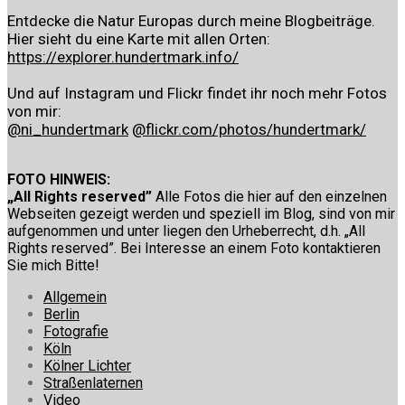
Entdecke die Natur Europas durch meine Blogbeiträge.
Hier sieht du eine Karte mit allen Orten:
https://explorer.hundertmark.info/
Und auf Instagram und Flickr findet ihr noch mehr Fotos
von mir:
@ni_hundertmark
@flickr.com/photos/hundertmark/
FOTO HINWEIS:
„All Rights reserved”
Alle Fotos die hier auf den einzelnen
Webseiten gezeigt werden und speziell im Blog, sind von mir
aufgenommen und unter liegen den Urheberrecht, d.h. „All
Rights reserved”. Bei Interesse an einem Foto kontaktieren
Sie mich Bitte!
Allgemein
Berlin
Fotografie
Köln
Kölner Lichter
Straßenlaternen
Video