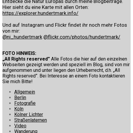
Entdecke die Natur Europas durch meine Blogbeiträge.
Hier sieht du eine Karte mit allen Orten:
https://explorer.hundertmark.info/
Und auf Instagram und Flickr findet ihr noch mehr Fotos
von mir:
@ni_hundertmark
@flickr.com/photos/hundertmark/
FOTO HINWEIS:
„All Rights reserved”
Alle Fotos die hier auf den einzelnen
Webseiten gezeigt werden und speziell im Blog, sind von mir
aufgenommen und unter liegen den Urheberrecht, d.h. „All
Rights reserved”. Bei Interesse an einem Foto kontaktieren
Sie mich Bitte!
Allgemein
Berlin
Fotografie
Köln
Kölner Lichter
Straßenlaternen
Video
Wanderung