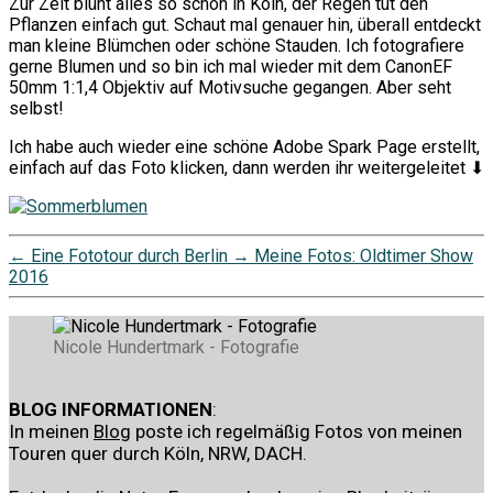
Zur Zeit blüht alles so schön in Köln, der Regen tut den
Pflanzen einfach gut. Schaut mal genauer hin, überall entdeckt
man kleine Blümchen oder schöne Stauden. Ich fotografiere
gerne Blumen und so bin ich mal wieder mit dem CanonEF
50mm 1:1,4 Objektiv auf Motivsuche gegangen. Aber seht
selbst!
Ich habe auch wieder eine schöne Adobe Spark Page erstellt,
einfach auf das Foto klicken, dann werden ihr weitergeleitet ⬇︎
←
Eine Fototour durch Berlin
→
Meine Fotos: Oldtimer Show
2016
Nicole Hundertmark - Fotografie
BLOG INFORMATIONEN
:
In meinen
Blog
poste ich regelmäßig Fotos von meinen
Touren quer durch Köln, NRW, DACH.