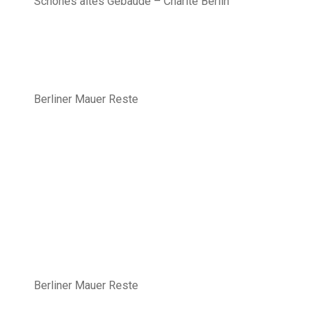
Schönes altes Gebäude – Charité Berlin
Berliner Mauer Reste
Berliner Mauer Reste