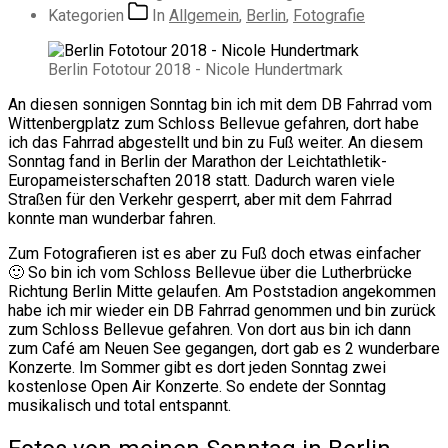
Kategorien
In
Allgemein
,
Berlin
,
Fotografie
Berlin Fototour 2018 - Nicole Hundertmark
An diesen sonnigen Sonntag bin ich mit dem DB Fahrrad vom
Wittenbergplatz zum Schloss Bellevue gefahren, dort habe
ich das Fahrrad abgestellt und bin zu Fuß weiter. An diesem
Sonntag fand in Berlin der Marathon der Leichtathletik-
Europameisterschaften 2018 statt. Dadurch waren viele
Straßen für den Verkehr gesperrt, aber mit dem Fahrrad
konnte man wunderbar fahren.
Zum Fotografieren ist es aber zu Fuß doch etwas einfacher
🙂 So bin ich vom Schloss Bellevue über die Lutherbrücke
Richtung Berlin Mitte gelaufen. Am Poststadion angekommen
habe ich mir wieder ein DB Fahrrad genommen und bin zurück
zum Schloss Bellevue gefahren. Von dort aus bin ich dann
zum Café am Neuen See gegangen, dort gab es 2 wunderbare
Konzerte. Im Sommer gibt es dort jeden Sonntag zwei
kostenlose Open Air Konzerte. So endete der Sonntag
musikalisch und total entspannt.