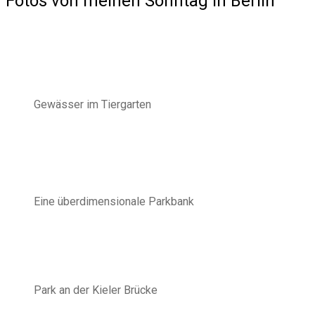
Fotos von meinen Sonntag in Berlin
Gewässer im Tiergarten
Eine überdimensionale Parkbank
Park an der Kieler Brücke