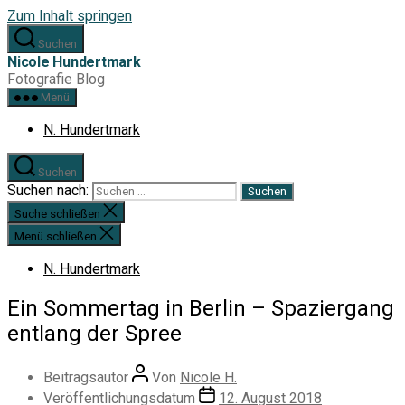
Zum Inhalt springen
Suchen
Nicole Hundertmark
Fotografie Blog
Menü
N. Hundertmark
Suchen
Suchen nach:
Suche schließen
Menü schließen
N. Hundertmark
Ein Sommertag in Berlin – Spaziergang
entlang der Spree
Beitragsautor
Von
Nicole H.
Veröffentlichungsdatum
12. August 2018