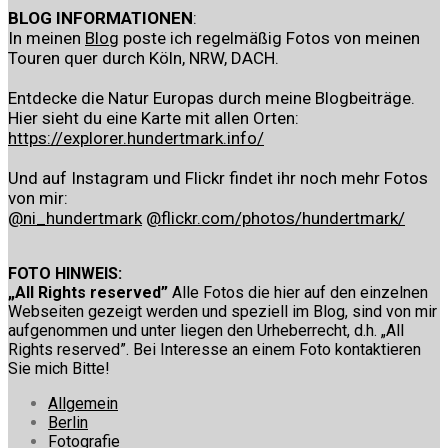
BLOG INFORMATIONEN
:
In meinen
Blog
poste ich regelmäßig Fotos von meinen
Touren quer durch Köln, NRW, DACH.
Entdecke die Natur Europas durch meine Blogbeiträge.
Hier sieht du eine Karte mit allen Orten:
https://explorer.hundertmark.info/
Und auf Instagram und Flickr findet ihr noch mehr Fotos
von mir:
@ni_hundertmark
@flickr.com/photos/hundertmark/
FOTO HINWEIS:
„All Rights reserved”
Alle Fotos die hier auf den einzelnen
Webseiten gezeigt werden und speziell im Blog, sind von mir
aufgenommen und unter liegen den Urheberrecht, d.h. „All
Rights reserved”. Bei Interesse an einem Foto kontaktieren
Sie mich Bitte!
Allgemein
Berlin
Fotografie