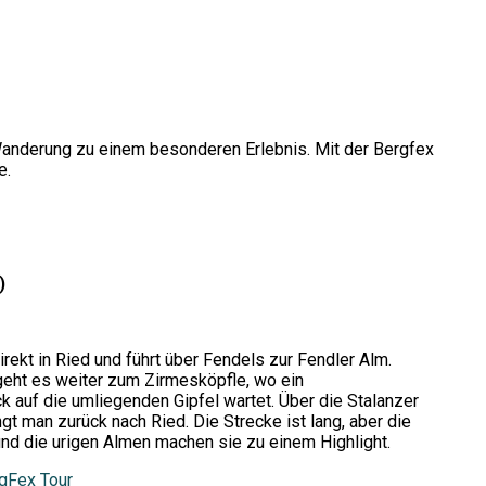
e Wanderung zu einem besonderen Erlebnis. Mit der Bergfex
e.
)
irekt in Ried und führt über Fendels zur Fendler Alm.
geht es weiter zum Zirmesköpfle, wo ein
k auf die umliegenden Gipfel wartet. Über die Stalanzer
t man zurück nach Ried. Die Strecke ist lang, aber die
 und die urigen Almen machen sie zu einem Highlight.
gFex Tour