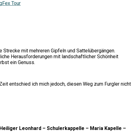
gFex Tour
 Strecke mit mehreren Gipfeln und Sattelübergängen.
liche Herausforderungen mit landschaftlicher Schönheit
rbst ein Genuss.
Zeit entschied ich mich jedoch, diesen Weg zum Furgler nicht
Heiliger Leonhard – Schulerkappelle – Maria Kapelle –