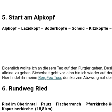
5. Start am Alpkopf
Alpkopf – Lazidkopf – Böderköpfe – Scheid – Kitzköpfle – 
Eigentlich wollte ich an diesem Tag auf den Furgler gehen. De
alleine zu gehen. Sicherheit geht vor, also bin ich wieder auf
Hier findet ihr meine
BergFex Tour
, den kurzen Abzweig auf den
6. Rundweg Ried
Ried im Oberinntal – Prutz – Fischerranch – Pfarrkirche 
Kapuzinerkirche. (18,8 km)