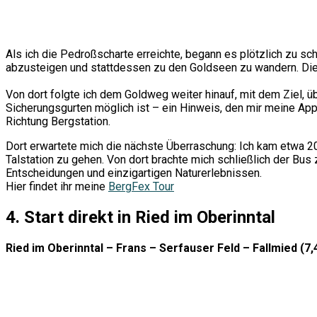
Als ich die Pedroßscharte erreichte, begann es plötzlich zu sc
abzusteigen und stattdessen zu den Goldseen zu wandern. Die
Von dort folgte ich dem Goldweg weiter hinauf, mit dem Ziel, ü
Sicherungsgurten möglich ist – ein Hinweis, den mir meine App
Richtung Bergstation.
Dort erwartete mich die nächste Überraschung: Ich kam etwa 20 M
Talstation zu gehen. Von dort brachte mich schließlich der Bu
Entscheidungen und einzigartigen Naturerlebnissen.
Hier findet ihr meine
BergFex Tour
4. Start direkt in Ried im Oberinntal
Ried im Oberinntal – Frans – Serfauser Feld – Fallmied (7