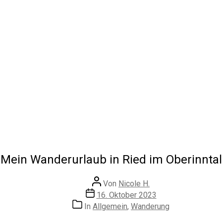
Mein Wanderurlaub in Ried im Oberinntal
Beitragsautor
Von
Nicole H.
Veröffentlichungsdatum
16. Oktober 2023
Kategorien
In
Allgemein
,
Wanderung