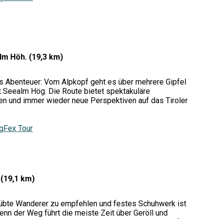
lm Höh. (19,3 km)
nes Abenteuer: Vom Alpkopf geht es über mehrere Gipfel
 Seealm Hög. Die Route bietet spektakuläre
n und immer wieder neue Perspektiven auf das Tiroler
gFex Tour
(19,1 km)
geübte Wanderer zu empfehlen und festes Schuhwerk ist
denn der Weg führt die meiste Zeit über Geröll und