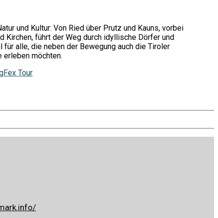
tur und Kultur: Von Ried über Prutz und Kauns, vorbei
 Kirchen, führt der Weg durch idyllische Dörfer und
al für alle, die neben der Bewegung auch die Tiroler
e erleben möchten.
gFex Tour
mark.info/