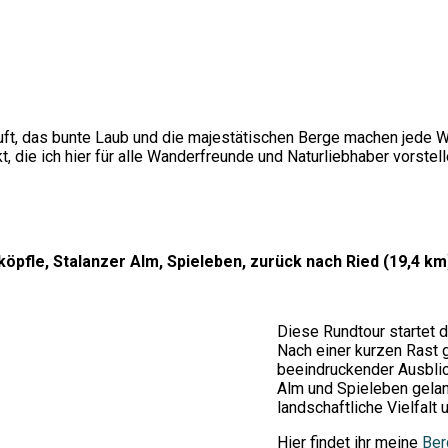
bstluft, das bunte Laub und die majestätischen Berge machen jed
die ich hier für alle Wanderfreunde und Naturliebhaber vorstell
öpfle, Stalanzer Alm, Spieleben, zurück nach Ried (19,4 km
Diese Rundtour startet d
Nach einer kurzen Rast 
beeindruckender Ausblic
Alm und Spieleben gelang
landschaftliche Vielfalt
Hier findet ihr meine
Ber