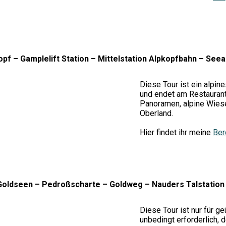
pf – Gamplelift Station – Mittelstation Alpkopfbahn – Seea
Diese Tour ist ein alpi
und endet am Restaurant
Panoramen, alpine Wiese
Oberland.
Hier findet ihr meine
Ber
Goldseen – Pedroßscharte – Goldweg – Nauders Talstation 
Diese Tour ist nur für 
unbedingt erforderlich, 