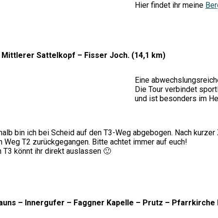
Hier findet ihr meine
Ber
Mittlerer Sattelkopf – Fisser Joch. (14,1 km)
Eine abwechslungsreiche
Die Tour verbindet sport
und ist besonders im He
shalb bin ich bei Scheid auf den T3-Weg abgebogen. Nach kurzer 
 den Weg T2 zurückgegangen. Bitte achtet immer auf euch!
 T3 könnt ihr direkt auslassen 🙂
Kauns – Innergufer – Faggner Kapelle – Prutz – Pfarrkirche 