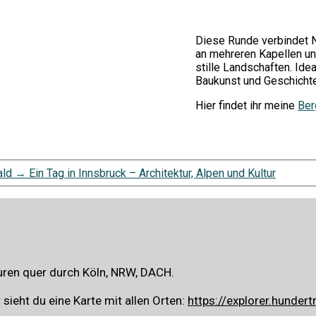
Diese Runde verbindet Na
an mehreren Kapellen und
stille Landschaften. Ide
Baukunst und Geschicht
Hier findet ihr meine
Ber
ald
→
Ein Tag in Innsbruck – Architektur, Alpen und Kultur
ren quer durch Köln, NRW, DACH.
sieht du eine Karte mit allen Orten:
https://explorer.hundert