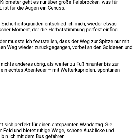
 Kilometer geht es nur über große Felsbrocken, was für
, ist für die Augen ein Genuss.
us Sicherheitsgründen entschied ich mich, wieder etwas
scher Moment, der die Herbststimmung perfekt einfing.
ider musste ich feststellen, dass der Weg zur Spitze nur mit
leichen Weg wieder zurückgegangen, vorbei an den Goldseen und
ichts anderes übrig, als weiter zu Fuß hinunter bis zur
 ein echtes Abenteuer – mit Wetterkapriolen, spontanen
t sich perfekt für einen entspannten Wandertag. Sie
er Feld und bietet ruhige Wege, schöne Ausblicke und
k bin ich mit dem Bus gefahren.