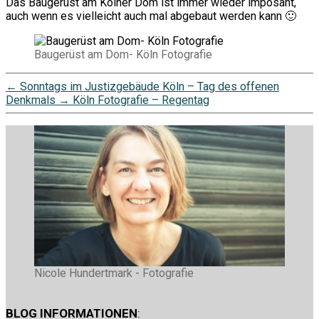
Das Baugerüst am Kölner Dom ist immer wieder imposant,
auch wenn es vielleicht auch mal abgebaut werden kann 🙂
Baugerüst am Dom- Köln Fotografie
←
Sonntags im Justizgebäude Köln – Tag des offenen
Denkmals
→
Köln Fotografie – Regentag
Nicole Hundertmark - Fotografie
BLOG INFORMATIONEN
: