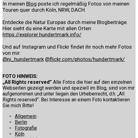
In meinen
Blog
poste ich regelmäßig Fotos von meinen
Touren quer durch Köln, NRW, DACH.
Entdecke die Natur Europas durch meine Blogbeiträge.
Hier sieht du eine Karte mit allen Orten:
https://explorer.hundertmark.info/
Und auf Instagram und Flickr findet ihr noch mehr Fotos
von mir:
@ni_hundertmark
@flickr.com/photos/hundertmark/
FOTO HINWEIS:
„All Rights reserved”
Alle Fotos die hier auf den einzelnen
Webseiten gezeigt werden und speziell im Blog, sind von mir
aufgenommen und unter liegen den Urheberrecht, d.h. „All
Rights reserved”. Bei Interesse an einem Foto kontaktieren
Sie mich Bitte!
Allgemein
Berlin
Fotografie
Köln